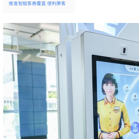
推進智能客務覆蓋 便利乘客