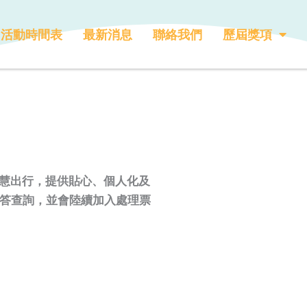
活動時間表
最新消息
聯絡我們
歷屆獎項
慧出行，提供貼心、個人化及
解答查詢，並會陸續加入處理票