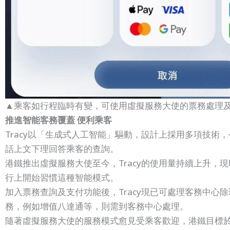
▲乘客如行程臨時有變，可使用虛擬服務大使的票務處理
推進智能客務覆蓋 便利乘客
Tracy以「生成式人工智能」驅動，設計上採用多項技
話上文下理回答乘客的查詢。
港鐵推出虛擬服務大使至今，Tracy的使用量持續上升
行上開始習慣這種智能模式。
加入票務查詢及支付功能後，Tracy現已可處理客務中
務，例如增值八達通等，則需到客務中心處理。
隨著虛擬服務大使的服務模式愈見受乘客歡迎，港鐵目標於20