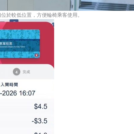
鈕位於較低位置，方便輪椅乘客使用。