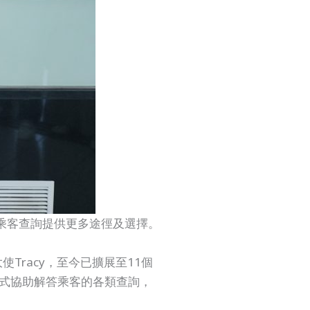
乘客查詢提供更多途徑及選擇。
Tracy，至今已擴展至11個
式協助解答乘客的各類查詢，