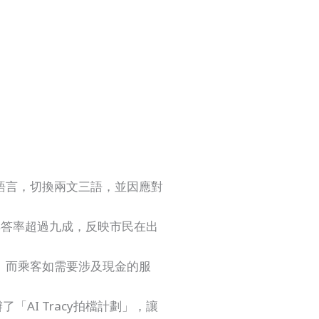
語言，切換兩文三語，並因應對
解答率超過九成，反映市民在出
。而乘客如需要涉及現金的服
AI Tracy拍檔計劃」，讓