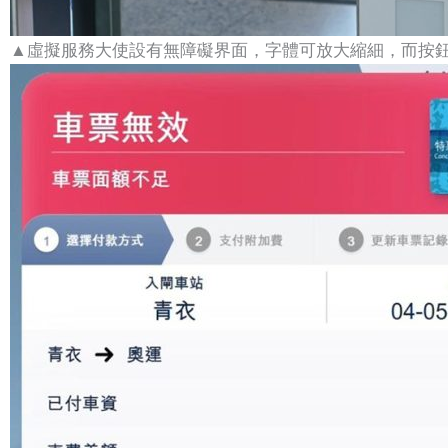
▲虛擬服務大使設有無障礙界面，字體可放大縮細，而按