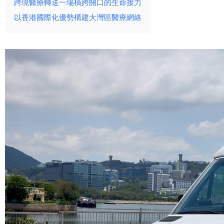
跨境醫療轉送一場橫跨關口的生命接力
以香港國際化優勢構建大灣區醫療網絡