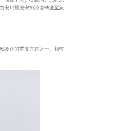
由安珀醫療安排跨境轉送至急
療護送的重要方式之一。相較