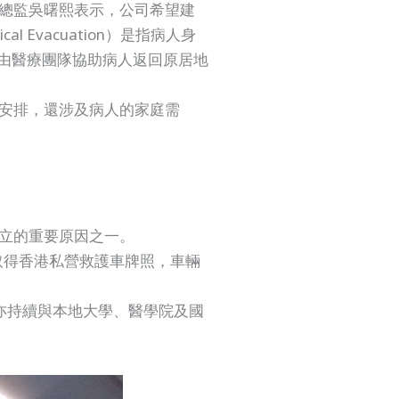
總監吳曙熙表示，公司希望建
vacuation）是指病人身
後，由醫療團隊協助病人返回原居地
安排，還涉及病人的家庭需
立的重要原因之一。
取得香港私營救護車牌照，車輛
隊亦持續與本地大學、醫學院及國