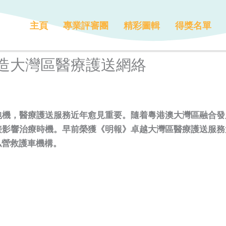
主頁
專業評審團
精彩圖輯
得獎名單
造大灣區醫療護送網絡
包機，醫療護送服務近年愈見重要。隨着粵港澳大灣區融合發
影響治療時機。早前榮獲《明報》卓越大灣區醫療護送服務大
私營救護車機構。