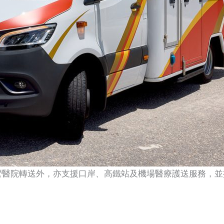
營醫院轉送外，亦支援口岸、高鐵站及機場醫療護送服務，並