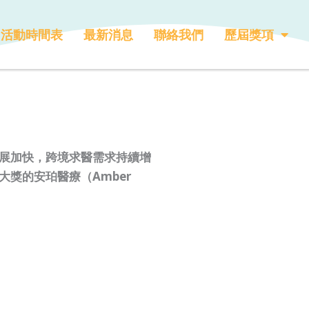
活動時間表
最新消息
聯絡我們
歷屆獎項
展加快，跨境求醫需求持續增
獎的安珀醫療（Amber