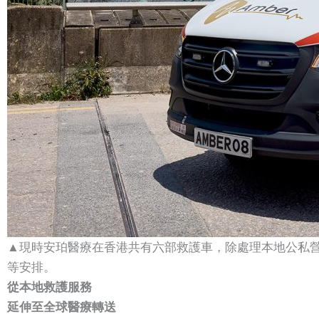
▲現時安珀醫療在香港共有六部救護車，除處理本地公私
等安排。
從本地救護服務
延伸至全球醫療轉送