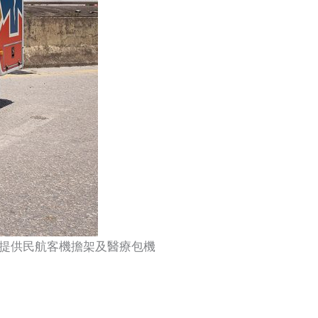
提供民航客機擔架及醫療包機