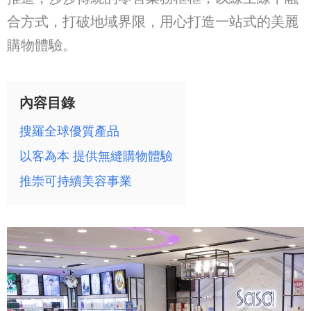
合方式，打破地域界限，用心打造一站式的美麗
購物體驗。
內容目錄
搜羅全球優質產品
以客為本 提供無縫購物體驗
推崇可持續美容事業