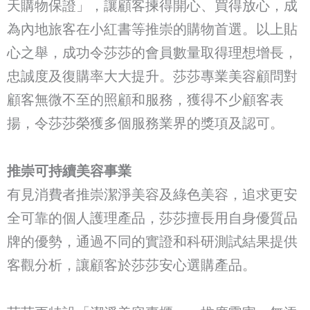
天購物保證」，讓顧客揀得開心、買得放心，成
為內地旅客在小紅書等推崇的購物首選。以上貼
心之舉，成功令莎莎的會員數量取得理想增長，
忠誠度及復購率大大提升。莎莎專業美容顧問對
顧客無微不至的照顧和服務，獲得不少顧客表
揚，令莎莎榮獲多個服務業界的獎項及認可。
推崇可持續美容事業
有見消費者推崇潔淨美容及綠色美容，追求更安
全可靠的個人護理產品，莎莎擅長用自身優質品
牌的優勢，通過不同的實證和科研測試結果提供
客觀分析，讓顧客於莎莎安心選購產品。