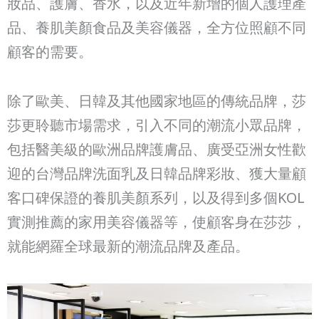
妝品、護膚、香水，以及近年新增的個人護理產
品、養肌美顏食品及美容儀器，全方位照顧不同
顧客的需要。
除了歐美、日韓及其他國家地區的傳統品牌，莎
莎更聆聽市場需求，引入不同的潮流小眾品牌，
包括醫美級的歐洲品牌護膚品、廣受亞洲女性歡
迎的台灣品牌洗面乳及日韓品牌彩妝、獲大量顧
客口碑保證的養肌美顏系列，以及得到多個KOL
實測推薦的家用美容儀器等，使顧客身在莎莎，
就能網羅全球最新的潮流品牌及產品。