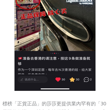
標榜「正貨正品」的莎莎更提供業內罕有的「30