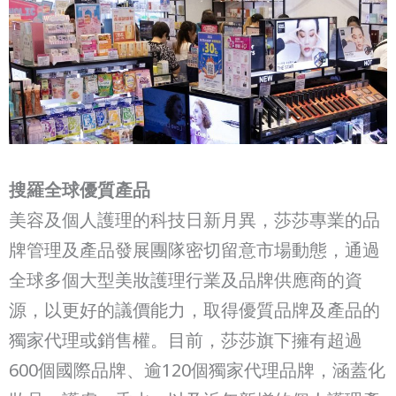
搜羅全球優質產品
美容及個人護理的科技日新月異，莎莎專業的品
牌管理及產品發展團隊密切留意市場動態，通過
全球多個大型美妝護理行業及品牌供應商的資
源，以更好的議價能力，取得優質品牌及產品的
獨家代理或銷售權。目前，莎莎旗下擁有超過
600個國際品牌、逾120個獨家代理品牌，涵蓋化