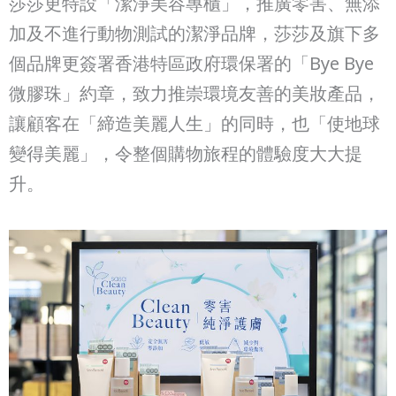
莎莎更特設「潔淨美容專櫃」，推廣零害、無添
加及不進行動物測試的潔淨品牌，莎莎及旗下多
個品牌更簽署香港特區政府環保署的「Bye Bye
微膠珠」約章，致力推崇環境友善的美妝產品，
讓顧客在「締造美麗人生」的同時，也「使地球
變得美麗」，令整個購物旅程的體驗度大大提
升。