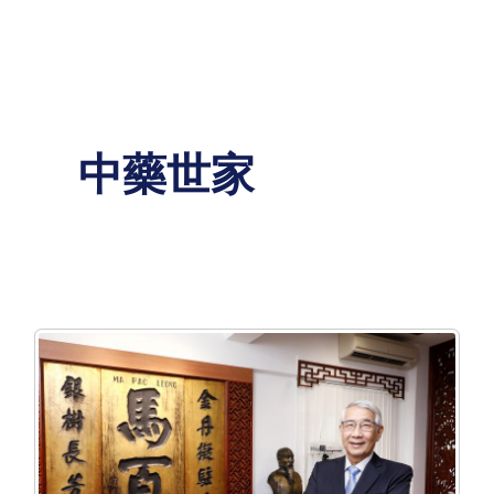
Skip
to
content
中藥世家
百
年
中
藥