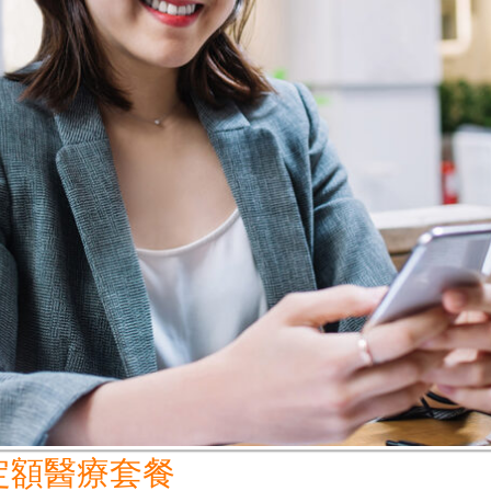
定額醫療套餐