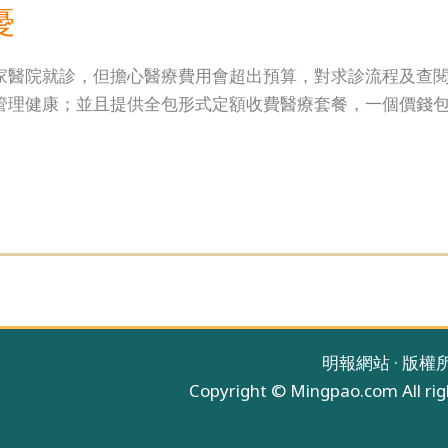
憂
家醫院就診，但擔心醫療費用會超出預算，對求診流程及查
管理健康；並且提供全包形式定額收費醫療套餐，一個價錢
明報網站 · 版權
Copyright © Mingpao.com All rig