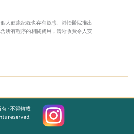
閱個人健康紀錄也存有疑惑。港怡醫院推出
包含所有程序的相關費用，清晰收費令人安
所有 · 不得轉載
hts reserved.