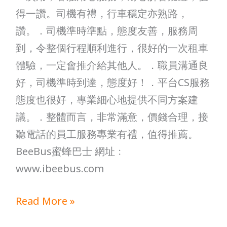
得一讚。司機有禮，行車穩定亦熟路，
讚。．司機準時準點，態度友善，服務周
到，令整個行程順利進行，很好的一次租車
體驗，一定會推介給其他人。．職員溝通良
好，司機準時到達，態度好！．平台CS服務
態度也很好，專業細心地提供不同方案建
議。．整體而言，非常滿意，價錢合理，接
聽電話的員工服務專業有禮，值得推薦。
BeeBus蜜蜂巴士 網址﹕
www.ibeebus.com
Read More »