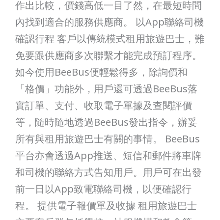
作出比較，價錢高低一目了然，在最短時間
內找到適合的服務供應商。 以App聯絡司機
確認行程 客戶以傳統模式租用旅遊巴士，難
免要跟供應商多次聯繫才能完成預訂程序。
如今使用BeeBus便輕鬆得多，除詢價和
「格價」功能外，用戶還可透過BeeBus落
實訂單、支付、收取電子單據及查閱評價
等，隨時隨地透過BeeBus發出指令，辦妥
所有與租用旅遊巴士有關的事情。 BeeBus
平台亦會透過App推送、短信和郵件將車牌
和司機的聯絡方式告知用戶。用戶可在出發
前一日以App致電聯絡司機，以便確認行
程。 提供電子報價單及收據 租用旅遊巴士