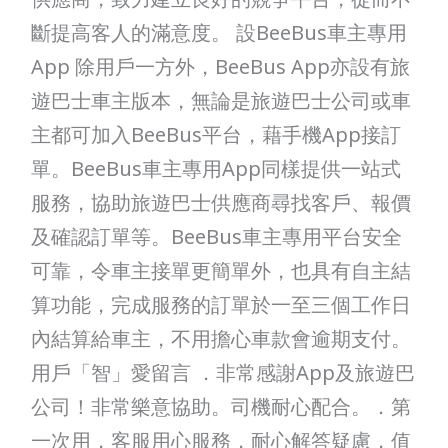
斷提高客人的滿意度。 設BeeBus車主專用
App 除用戶一方外，BeeBus App亦設有旅
遊巴士車主版本，無論是旅遊巴士公司或車
主都可加入BeeBus平台，藉手機App接訂
單。BeeBus車主專用App同樣提供一站式
服務，協助旅遊巴士供應商尋找客戶、報價
及確認訂單等。BeeBus車主專用平台安全
可靠，令車主接單更簡單外，也具有自主結
算功能，完成服務的訂單於一至三個工作日
內結算給車主，不用擔心車款會逾期支付。
用戶「智」愛留言 ．非常感謝App及旅遊巴
公司！非常樂意協助。司機耐心配合。．第
一次用，客服用心服務，耐心解答疑慮，值