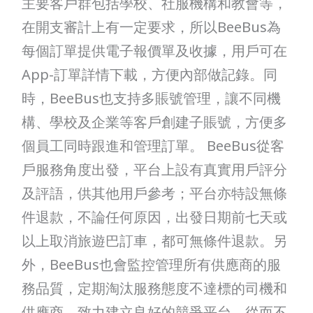
主要客戶群包括學校、社服機構和教會等，
在開支審計上有一定要求，所以BeeBus為
每個訂單提供電子報價單及收據，用戶可在
App-訂單詳情下載，方便內部做記錄。同
時，BeeBus也支持多賬號管理，讓不同機
構、學校及企業等客戶創建子賬號，方便多
個員工同時跟進和管理訂單。 BeeBus從客
戶服務角度出發，平台上設有真實用戶評分
及評語，供其他用戶參考；平台亦特設無條
件退款，不論任何原因，出發日期前七天或
以上取消旅遊巴訂車，都可無條件退款。另
外，BeeBus也會監控管理所有供應商的服
務品質，定期淘汰服務態度不達標的司機和
供應商，致力建立良好的競爭平台，從而不