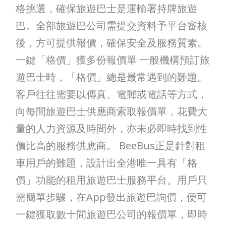
格挑選，確保旅遊巴士是運輸署持牌旅遊
巴。全部旅遊巴公司需提交資料予平台審核
後，方可提供報價，確保安全及服務質素。
一鍵「格價」獲多份報價單 一般機構預訂旅
遊巴士時，「格價」總是最常遇到的難題。
客戶往往需要以傳真、電郵或電話等方式，
向每間旅遊巴士供應商索取報價單，花費大
量的人力資源及時間外，亦未必即時找到性
價比高的服務供應商。 BeeBus正是針對租
車用戶的難題，設計出全港唯一具有「格
價」功能的租用旅遊巴士服務平台。用戶只
需簡單步驟，在App發出旅遊巴詢價，便可
一鍵獲取數十間旅遊巴公司的報價單，即時