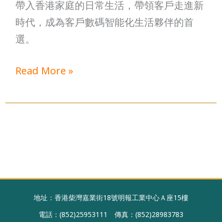
帶入香港家庭的日常生活，帶領客戶走進新
時代，成為客戶數碼智能化生活夥伴的首
選。
Read More »
地址：香港柴灣嘉業街18號明報工業中心Ａ座15樓
電話：(852)25953111 傳真：(852)28983783